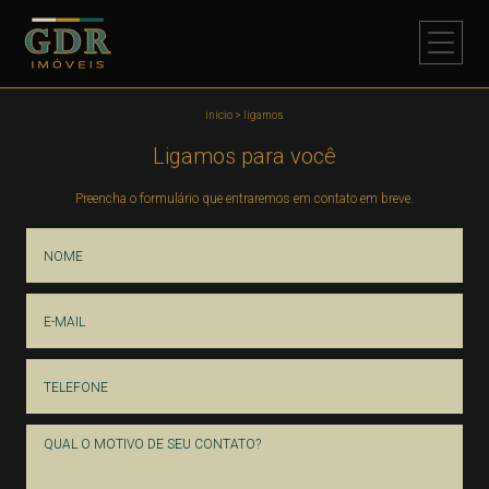
início
>
ligamos
Ligamos para você
Preencha o formulário que entraremos em contato em breve.