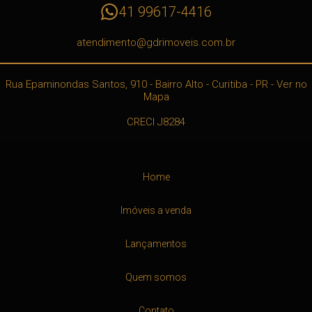
41 99617-4416
atendimento@gdrimoveis.com.br
Rua Epaminondas Santos, 910
- Bairro Alto -
Curitiba
-
PR
-
Ver no
Mapa
CRECI J8284
Home
Imóveis a venda
Lançamentos
Quem somos
Contato