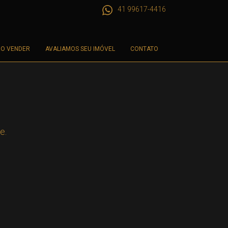
41 99617-4416
O VENDER
AVALIAMOS SEU IMÓVEL
CONTATO
e.