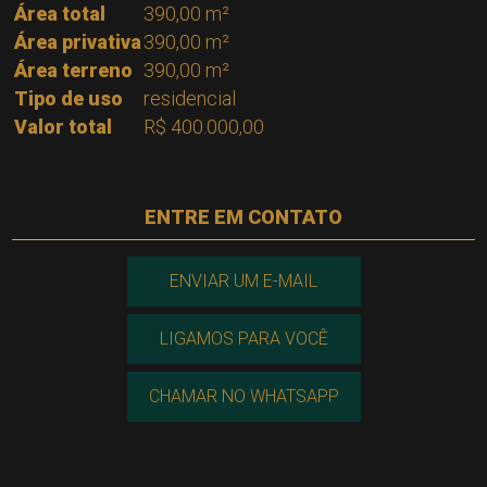
Área total
390,00 m²
Área privativa
390,00 m²
Área terreno
390,00 m²
Tipo de uso
residencial
Valor total
R$ 400.000,00
ENTRE EM CONTATO
ENVIAR UM E-MAIL
LIGAMOS PARA VOCÊ
CHAMAR NO WHATSAPP