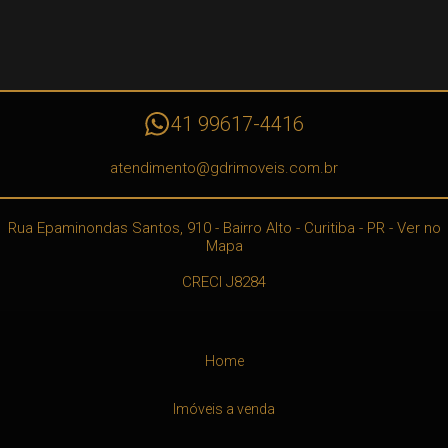
41 99617-4416
atendimento@gdrimoveis.com.br
Rua Epaminondas Santos, 910
- Bairro Alto -
Curitiba
-
PR
-
Ver no
Mapa
CRECI J8284
Home
Imóveis a venda