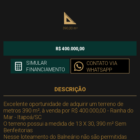
390,00 m²
R$ 400.000,00
SIMULAR
CONTATO VIA
FINANCIAMENTO
WHATSAPP
DESCRIÇÃO
Excelente oportunidade de adquirir um terreno de
metros 390 m², à venda por R$ 400.000,00 - Rainha do
Mar - Itapoá/SC
O terreno possui a medida de 13 X 30, 390 m² Sem
Benfeitorias
Nesse loteamento do Balneário não são permitidas