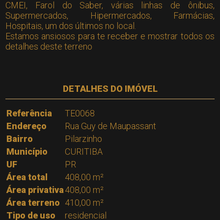
CMEI, Farol do Saber, várias linhas de ônibus,
Supermercados, Hipermercados, Farmácias,
Hospitais, um dos últimos no local.
Estamos ansiosos para te receber e mostrar todos os
detalhes deste terreno
DETALHES DO IMÓVEL
Referência
TE0068
Endereço
Rua Guy de Maupassant
Bairro
Pilarzinho
Município
CURITIBA
UF
PR
Área total
408,00 m²
Área privativa
408,00 m²
Área terreno
410,00 m²
Tipo de uso
residencial