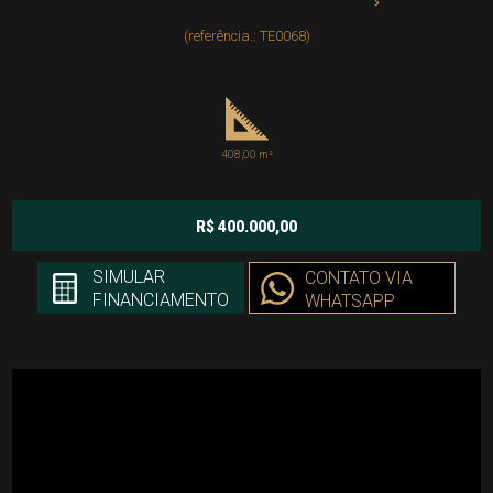
(referência.: TE0068)
408,00 m²
R$ 400.000,00
SIMULAR
CONTATO VIA
FINANCIAMENTO
WHATSAPP