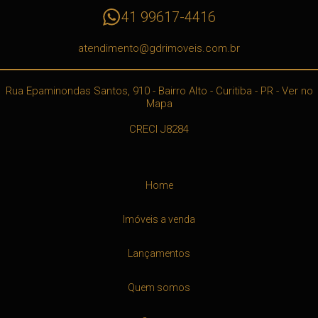
41 99617-4416
atendimento@gdrimoveis.com.br
Rua Epaminondas Santos, 910
- Bairro Alto -
Curitiba
-
PR
-
Ver no
Mapa
CRECI J8284
Home
Imóveis a venda
Lançamentos
Quem somos