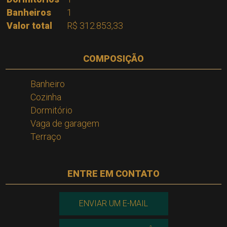
Banheiros
1
Valor total
R$ 312.853,33
COMPOSIÇÃO
Banheiro
Cozinha
Dormitório
Vaga de garagem
Terraço
ENTRE EM CONTATO
ENVIAR UM E-MAIL