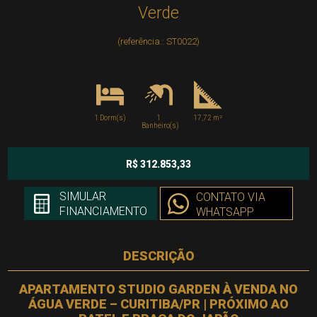
Verde
(referência.: ST0022)
1 Dorm(s)
1
17,72 m²
Banheiro(s)
R$ 312.853,33
SIMULAR
CONTATO VIA
FINANCIAMENTO
WHATSAPP
DESCRIÇÃO
APARTAMENTO STUDIO GARDEN À VENDA NO
ÁGUA VERDE – CURITIBA/PR | PRÓXIMO AO