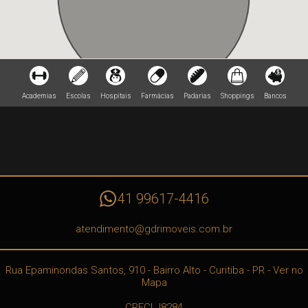
Academias
Escolas
Hospitais
Farmácias
Padarias
Shoppings
Bancos
41 99617-4416
atendimento@gdrimoveis.com.br
Rua Epaminondas Santos, 910
- Bairro Alto -
Curitiba
-
PR
-
Ver no
Mapa
CRECI J8284