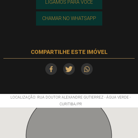
LIGAMOS PARA VOCÊ
CHAMAR NO WHATSAPP
COMPARTILHE ESTE IMÓVEL
LOCALIZAÇÃO: RUA DOUTOR ALEXANDRE GUTIERREZ - ÁGUA VERDE -
CURITIBA/PR