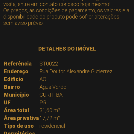
visita, entre em contato conosco hoje mesmo!
Os preços, as condições de pagamento, os valores e a
disponibilidade do produto pode sofrer alterações
sem aviso prévio.
DETALHES DO IMÓVEL
Referência
ST0022
Endereço
Rua Doutor Alexandre Gutierrez
Edificio
AOI
Bairro
Água Verde
Município
CURITIBA
UF
PR
Área total
31,60 m²
Área privativa
17,72 m²
Tipo de uso
residencial
Dormitórios
1