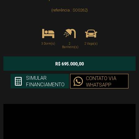
(referência.: SO0262)
3 Dorm(s)
2
2 Vaga(s)
Banheiro(s)
R$ 695.000,00
SIMULAR
CONTATO VIA
FINANCIAMENTO
WHATSAPP