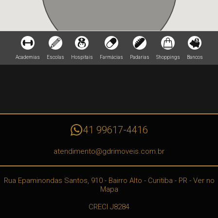
Academias
Escolas
Hospitais
Farmácias
Padarias
Shoppings
Bancos
41 99617-4416
atendimento@gdrimoveis.com.br
Rua Epaminondas Santos, 910
- Bairro Alto -
Curitiba
-
PR
-
Ver no
Mapa
CRECI J8284