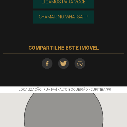
LIGAMOS PARA VOCÊ
CHAMAR NO WHATSAPP
COMPARTILHE ESTE IMÓVEL
LOCALIZAÇÃO: RUA IVAÍ - ALTO BOQUEIRÃO - CURITIBA/PR