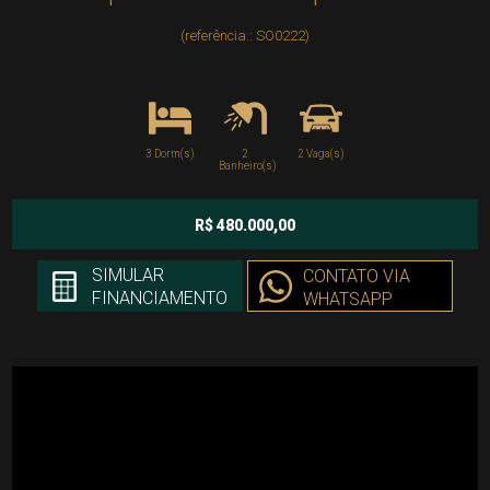
(referência.: SO0222)
3 Dorm(s)
2
2 Vaga(s)
Banheiro(s)
R$ 480.000,00
SIMULAR
CONTATO VIA
FINANCIAMENTO
WHATSAPP