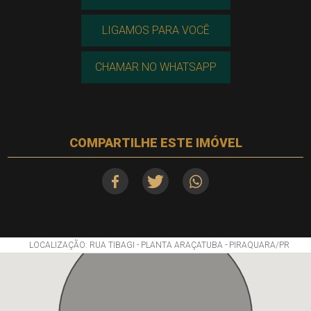
LIGAMOS PARA VOCÊ
CHAMAR NO WHATSAPP
COMPARTILHE ESTE IMÓVEL
LOCALIZAÇÃO: RUA TIBAGI - PLANTA ARAÇATUBA - PIRAQUARA/PR