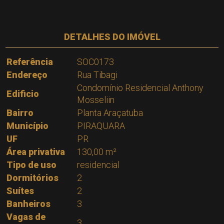
DETALHES DO IMÓVEL
Referência
SOC0173
Endereço
Rua Tibagi
Condomínio Residencial Anthony
Edificio
Mosseliin
Bairro
Planta Araçatuba
Município
PIRAQUARA
UF
PR
Área privativa
130,00 m²
Tipo de uso
residencial
Dormitórios
2
Suítes
2
Banheiros
3
Vagas de
3