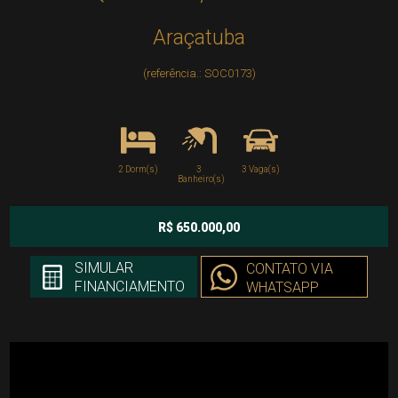
Araçatuba
(referência.: SOC0173)
2 Dorm(s)
3
3 Vaga(s)
Banheiro(s)
R$ 650.000,00
SIMULAR
CONTATO VIA
FINANCIAMENTO
WHATSAPP