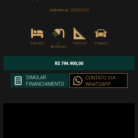
(referência.: SOC0161)
3 Dorm(s)
2
104,00 m²
2 Vaga(s)
Banheiro(s)
R$ 794.900,00
SIMULAR
CONTATO VIA
FINANCIAMENTO
WHATSAPP