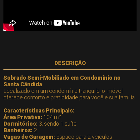
DESCRIÇÃO
Sobrado Semi-Mobiliado em Condomínio no
Santa Cândida
Localizado em um condomínio tranquilo, o imóvel
oferece conforto e praticidade para você e sua família.
Características Principais:
Área Privativa:
104 m²
Dormitórios:
3, sendo 1 suíte
Banheiros:
2
Vagas de Garagem:
Espaço para 2 veículos