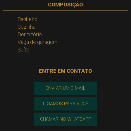
COMPOSIÇÃO
Banheiro
Cozinha
Dormitório
Vaga de garagem
Suíte
ENTRE EM CONTATO
ENVIAR UM E-MAIL
LIGAMOS PARA VOCÊ
CHAMAR NO WHATSAPP