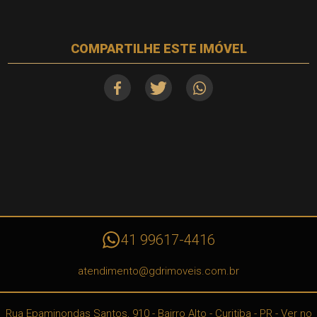
COMPARTILHE ESTE IMÓVEL
41 99617-4416
atendimento@gdrimoveis.com.br
Rua Epaminondas Santos, 910
- Bairro Alto -
Curitiba
-
PR
-
Ver no