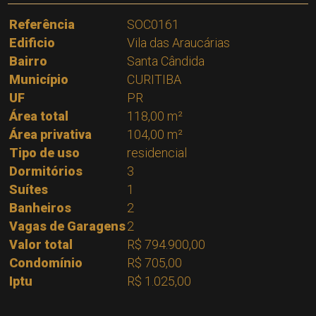
Referência
SOC0161
Edificio
Vila das Araucárias
Bairro
Santa Cândida
Município
CURITIBA
UF
PR
Área total
118,00 m²
Área privativa
104,00 m²
Tipo de uso
residencial
Dormitórios
3
Suítes
1
Banheiros
2
Vagas de Garagens
2
Valor total
R$ 794.900,00
Condomínio
R$ 705,00
Iptu
R$ 1.025,00