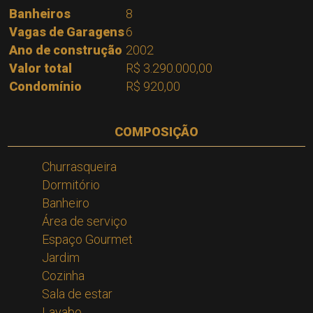
Banheiros
8
Vagas de Garagens
6
Ano de construção
2002
Valor total
R$ 3.290.000,00
Condomínio
R$ 920,00
COMPOSIÇÃO
Churrasqueira
Dormitório
Banheiro
Área de serviço
Espaço Gourmet
Jardim
Cozinha
Sala de estar
Lavabo