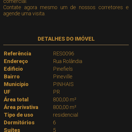
comercial.
Contate agora mesmo um de nossos corretores e
agende uma visita.
DETALHES DO IMÓVEL
Referência
RES0096
Endereço
Rua Rolândia
Edificio
Pinefiels
Bairro
Pineville
Município
PINHAIS
UF
PR
Área total
800,00 m²
Área privativa
800,00 m²
Tipo de uso
residencial
Dormitórios
6
Suítes
5