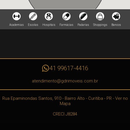
Academias
Escolas
Hospitais
Farmácias
Padarias
Shoppings
Bancos
41 99617-4416
atendimento@gdrimoveis.com.br
Rua Epaminondas Santos, 910
- Bairro Alto -
Curitiba
-
PR
-
Ver no
Mapa
CRECI J8284