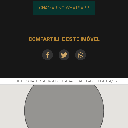
CHAMAR NO WHATSAPP
COMPARTILHE ESTE IMÓVEL
LOCALIZAÇÃO: RUA CARLOS CHAGAS - SÃO BRAZ - CURITIBA/PR