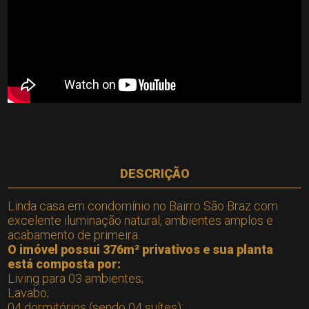
DESCRIÇÃO
Linda casa em condomínio no Bairro São Braz com
excelente iluminação natural, ambientes amplos e
acabamento de primeira.
O imóvel possui 376m² privativos e sua planta
está composta por:
Living para 03 ambientes;
Lavabo;
04 dormitórios (sendo 04 suítes);