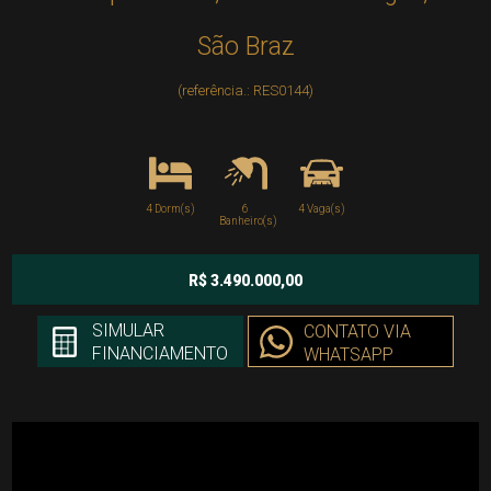
São Braz
(referência.: RES0144)
4 Dorm(s)
6
4 Vaga(s)
Banheiro(s)
R$ 3.490.000,00
SIMULAR
CONTATO VIA
FINANCIAMENTO
WHATSAPP