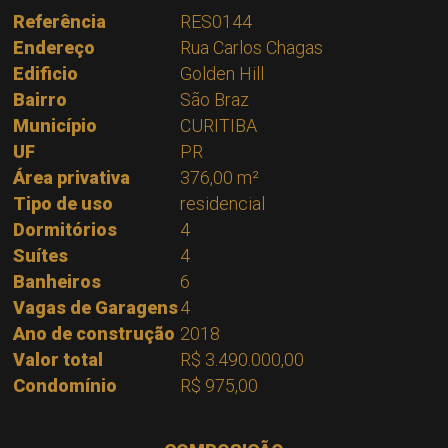
Referência
RES0144
Endereço
Rua Carlos Chagas
Edificio
Golden Hill
Bairro
São Braz
Município
CURITIBA
UF
PR
Área privativa
376,00 m²
Tipo de uso
residencial
Dormitórios
4
Suítes
4
Banheiros
6
Vagas de Garagens
4
Ano de construção
2018
Valor total
R$ 3.490.000,00
Condomínio
R$ 975,00