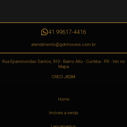
41 99617-4416
atendimento@gdrimoveis.com.br
Rua Epaminondas Santos, 910
- Bairro Alto -
Curitiba
-
PR
-
Ver no
Mapa
CRECI J8284
Home
Imóveis a venda
Lançamentos