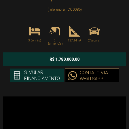
(referência.: CO0085)
3 Dorm(s)
3
127,14 m²
2 Vaga(s)
Banheiro(s)
R$ 1.780.000,00
SIMULAR
CONTATO VIA
FINANCIAMENTO
WHATSAPP