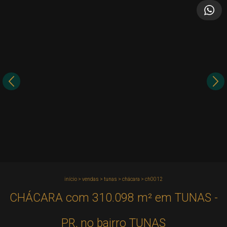
início
>
vendas
>
tunas
>
chácara
>
ch0012
CHÁCARA com 310.098 m² em TUNAS -
PR, no bairro TUNAS