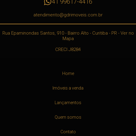
41 99617-4416
atendimento@gdrimoveis.com.br
Rua Epaminondas Santos, 910
- Bairro Alto -
Curitiba
-
PR
-
Ver no
Mapa
CRECI J8284
Home
Imóveis a venda
Lançamentos
Quem somos
Contato