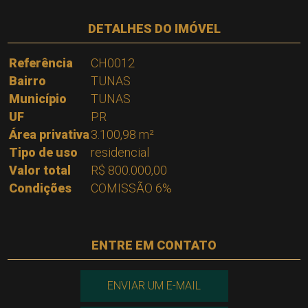
DETALHES DO IMÓVEL
Referência
CH0012
Bairro
TUNAS
Município
TUNAS
UF
PR
Área privativa
3.100,98 m²
Tipo de uso
residencial
Valor total
R$ 800.000,00
Condições
COMISSÃO 6%
ENTRE EM CONTATO
ENVIAR UM E-MAIL