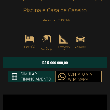
Piscina e Casa de Caseiro
(referência.: CH0014)
5 Dorm(s)
2
310.000,00
2 Vaga(s)
Banheiro(s)
m²
R$ 5.000.000,00
SIMULAR
CONTATO VIA
FINANCIAMENTO
WHATSAPP