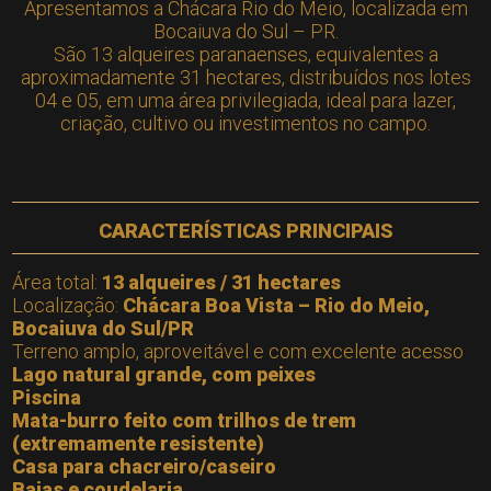
Apresentamos a Chácara Rio do Meio, localizada em
Bocaiuva do Sul – PR.
São 13 alqueires paranaenses, equivalentes a
aproximadamente 31 hectares, distribuídos nos lotes
04 e 05, em uma área privilegiada, ideal para lazer,
criação, cultivo ou investimentos no campo.
CARACTERÍSTICAS PRINCIPAIS
Área total:
13 alqueires / 31 hectares
Localização:
Chácara Boa Vista – Rio do Meio,
Bocaiuva do Sul/PR
Terreno amplo, aproveitável e com excelente acesso
Lago natural grande, com peixes
Piscina
Mata-burro feito com trilhos de trem
(extremamente resistente)
Casa para chacreiro/caseiro
Baias e coudelaria