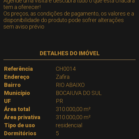
Agende uma visita e descubra tudo o que esta chacará
tem a oferecer!
Os preços, as condições de pagamento, os valores e a
disponibilidade do produto pode sofrer alterações
sem aviso prévio
DETALHES DO IMÓVEL
Referência
CH0014
Endereço
Zafira
Bairro
RIO ABAIXO
Município
BOCAIUVA DO SUL
UF
PR
Área total
310.000,00 m²
Área privativa
310.000,00 m²
Tipo de uso
residencial
Dormitórios
5