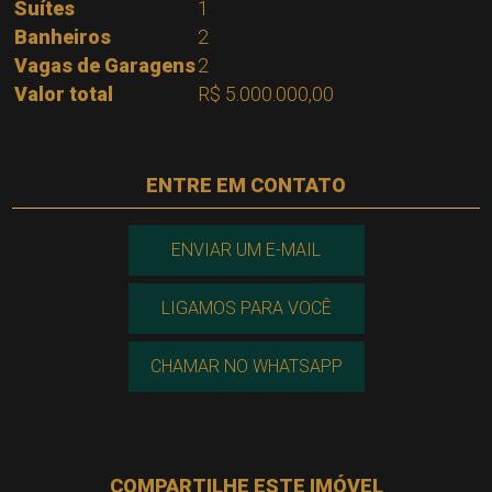
Suítes
1
Banheiros
2
Vagas de Garagens
2
Valor total
R$ 5.000.000,00
ENTRE EM CONTATO
ENVIAR UM E-MAIL
LIGAMOS PARA VOCÊ
CHAMAR NO WHATSAPP
COMPARTILHE ESTE IMÓVEL