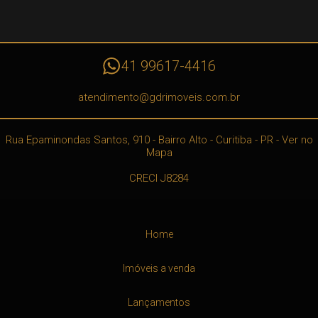
41 99617-4416
atendimento@gdrimoveis.com.br
Rua Epaminondas Santos, 910
- Bairro Alto -
Curitiba
-
PR
-
Ver no
Mapa
CRECI J8284
Home
Imóveis a venda
Lançamentos