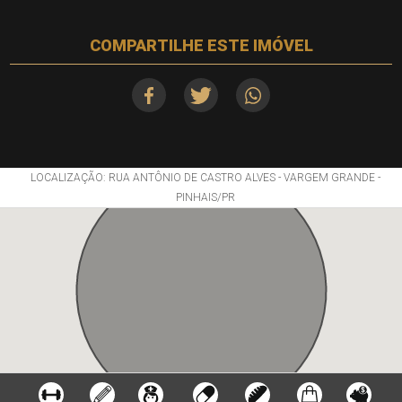
COMPARTILHE ESTE IMÓVEL
LOCALIZAÇÃO: RUA ANTÔNIO DE CASTRO ALVES - VARGEM GRANDE -
PINHAIS/PR