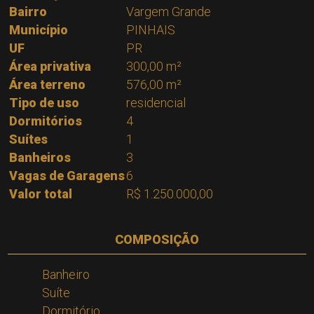
Bairro
Vargem Grande
Município
PINHAIS
UF
PR
Área privativa
300,00 m²
Área terreno
576,00 m²
Tipo de uso
residencial
Dormitórios
4
Suítes
1
Banheiros
3
Vagas de Garagens
6
Valor total
R$ 1.250.000,00
COMPOSIÇÃO
Banheiro
Suíte
Dormitório