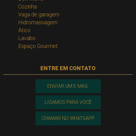
Cozinha
Vaga de garagem
Hidromassagem
Ático
Lavabo
Espaço Gourmet
ENTRE EM CONTATO
ENVIAR UM E-MAIL
LIGAMOS PARA VOCÊ
CHAMAR NO WHATSAPP