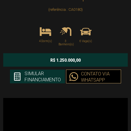
(referência.: CA0180)
4 Dorm(s)
3
6 Vaga(s)
Banheiro(s)
R$ 1.250.000,00
SIMULAR
CONTATO VIA
FINANCIAMENTO
WHATSAPP