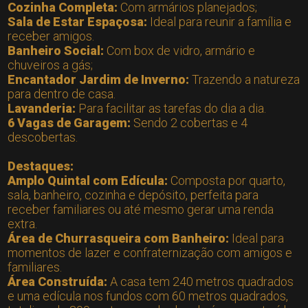
Cozinha Completa:
Com armários planejados;
Sala de Estar Espaçosa:
Ideal para reunir a família e
receber amigos.
Banheiro Social:
Com box de vidro, armário e
chuveiros a gás;
Encantador Jardim de Inverno:
Trazendo a natureza
para dentro de casa.
Lavanderia:
Para facilitar as tarefas do dia a dia.
6 Vagas de Garagem:
Sendo 2 cobertas e 4
descobertas.
Destaques:
Amplo Quintal com Edícula:
Composta por quarto,
sala, banheiro, cozinha e depósito, perfeita para
receber familiares ou até mesmo gerar uma renda
extra.
Área de Churrasqueira com Banheiro:
Ideal para
momentos de lazer e confraternização com amigos e
familiares.
Área Construída:
A casa tem 240 metros quadrados
e uma edícula nos fundos com 60 metros quadrados,