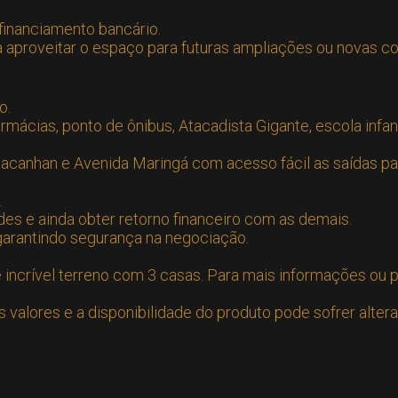
 financiamento bancário.
 aproveitar o espaço para futuras ampliações ou novas c
o.
mácias, ponto de ônibus, Atacadista Gigante, escola infantil
Macanhan e Avenida Maringá com acesso fácil as saídas par
.
es e ainda obter retorno financeiro com as demais.
arantindo segurança na negociação.
incrível terreno com 3 casas. Para mais informações ou p
valores e a disponibilidade do produto pode sofrer alter