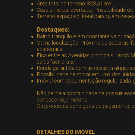
Área total do terreno: 323,41 m²
Casa principal averbada: Possibilidade de
Terreno espaçoso: Ideal para quem deseja
Destaques:
Bairro tranquilo e em constante valorizaçã
Ótima localização: Próximo de padarias, far
academias;
Fica entre as Avenidas principais Jacob 
saída fácil pra Br;
Renda garantida com as casas já alugadas
Possibilidade de morar em uma das unidad
Imóvel com documentação regularizada, g
Não perca a oportunidade de possuir esse 
conosco hoje mesmo!
Os preços, as condições de pagamento, os 
DETALHES DO IMÓVEL