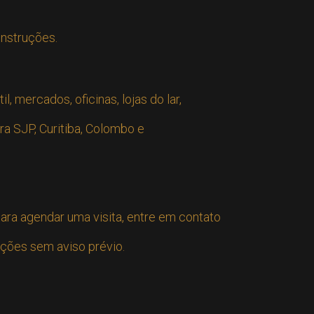
onstruções.
, mercados, oficinas, lojas do lar,
a SJP, Curitiba, Colombo e
ara agendar uma visita, entre em contato
ações sem aviso prévio.