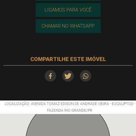
LIGAMOS PARA VOCÊ
CHAMAR NO WHATSAPP
COMPARTILHE ESTE IMÓVEL
LOCALIZAÇÃO: AVENIDA TOMAZ EDISON DE ANDRADE VIEIRA - EUCALIPTOS -
FAZENDA RIO GRANDE/PR