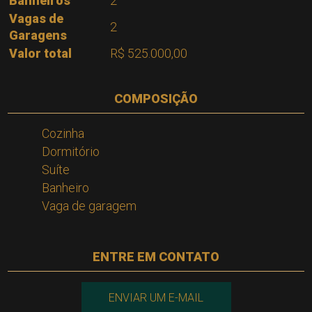
Banheiros
2
Vagas de
2
Garagens
Valor total
R$ 525.000,00
COMPOSIÇÃO
Cozinha
Dormitório
Suíte
Banheiro
Vaga de garagem
ENTRE EM CONTATO
ENVIAR UM E-MAIL