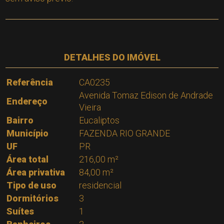
DETALHES DO IMÓVEL
Referência
CA0235
Avenida Tomaz Edison de Andrade
Endereço
Vieira
Bairro
Eucaliptos
Município
FAZENDA RIO GRANDE
UF
PR
Área total
216,00 m²
Área privativa
84,00 m²
Tipo de uso
residencial
Dormitórios
3
Suítes
1