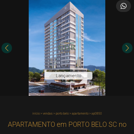
Lançamento
início
>
vendas
>
porto belo
>
apartamento
>
ap0850
APARTAMENTO em PORTO BELO SC no