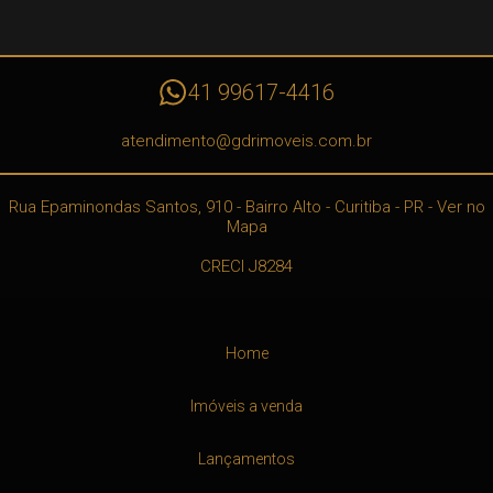
41 99617-4416
atendimento@gdrimoveis.com.br
Rua Epaminondas Santos, 910
- Bairro Alto -
Curitiba
-
PR
-
Ver no
Mapa
CRECI J8284
Home
Imóveis a venda
Lançamentos