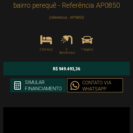
bairro perequê - Referência AP0850
(referência.: AP0850)
2 Dorm(s)
3
1 Vaga(s)
Banheiro(s)
R$ 949.493,36
SIMULAR
CONTATO VIA
FINANCIAMENTO
WHATSAPP