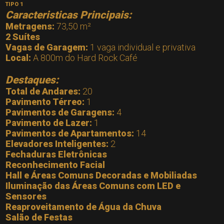
TIPO 1
Caracteristicas Principais:
Metragens:
73,50 m²
2 Suítes
Vagas
de Garagem:
1 vaga individual e privativa
Local:
A 800m do Hard Rock Café
Destaques:
Total de Andares:
20
Pavimento Térreo:
1
Pavimentos de Garagens:
4
Pavimento de Lazer:
1
Pavimentos de Apartamentos:
14
Elevadores Inteligentes:
2
Fechaduras Eletrônicas
Reconhecimento Facial
Hall e Áreas Comuns Decoradas e Mobiliadas
Iluminação das Áreas Comuns com LED e
Sensores
Reaproveitamento de Água da Chuva
Salão de Festas