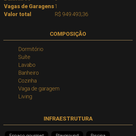
Vagas de Garagens
1
Valor total
R$ 949.493,36
COMPOSIÇÃO
Dormitório
Suíte
Lavabo
Banheiro
Cozinha
Vaga de garagem
Living
INFRAESTRUTURA
Espaço gourmet
Playground
Piscina