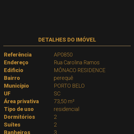
DETALHES DO IMÓVEL
Referência
AP0850
Endereço
Rua Carolina Ramos
Edificio
MÔNACO RESIDENCE
Bairro
perequê
Município
PORTO BELO
UF
SC
Área privativa
73,50 m²
Tipo de uso
residencial
Dormitórios
2
Suítes
2
Banheiros
3