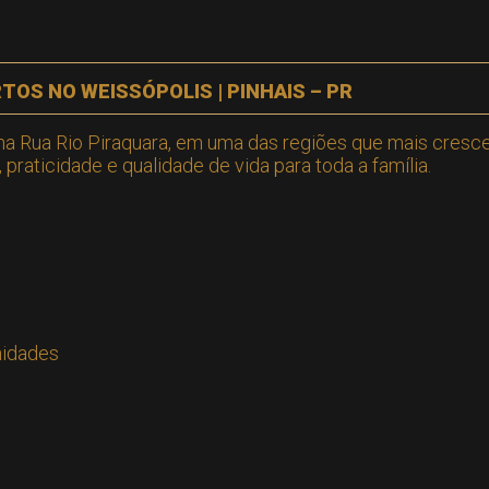
OS NO WEISSÓPOLIS | PINHAIS – PR
o na Rua Rio Piraquara, em uma das regiões que mais cre
raticidade e qualidade de vida para toda a família.
nidades