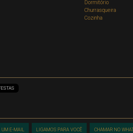
Dormitório
Churrasqueira
Cozinha
FESTAS
 UM E-MAIL
LIGAMOS PARA VOCÊ
CHAMAR NO WHA