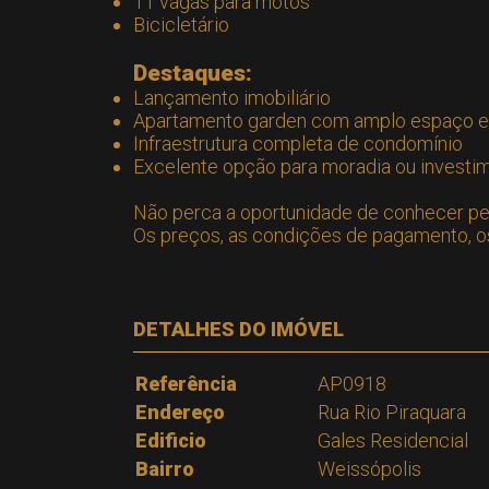
11 vagas para motos
Bicicletário
Destaques:
Lançamento imobiliário
Apartamento garden com amplo espaço e
Infraestrutura completa de condomínio
Excelente opção para moradia ou investi
Não perca a oportunidade de conhecer pe
Os preços, as condições de pagamento, os 
DETALHES DO IMÓVEL
Referência
AP0918
Endereço
Rua Rio Piraquara
Edificio
Gales Residencial
Bairro
Weissópolis