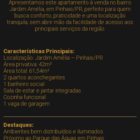
Apresentamos este apartamento à venda no bairro
Jardim Amélia, em Pinhais/PR, perfeito para quem
busca conforto, praticidade e uma localização
tranquila, sem abrir mão da facilidade de acesso aos
principais serviços da região.
Características Principais:
Localização: Jardim Amélia – Pinhais/PR
Área privativa: 42m²
Área total: 61,54m²
2 quartos aconchegantes
1 banheiro social
Sala de estar e jantar integradas
Cozinha funcional
1 vaga de garagem
Destaques:
Ambientes bem distribuídos e iluminados
Próximo ao Parque das Águas em Pinhais