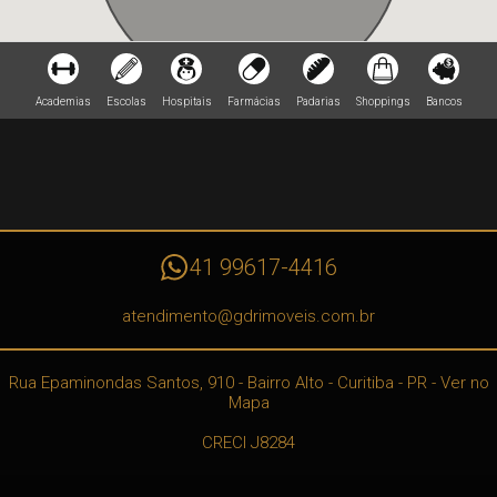
Academias
Escolas
Hospitais
Farmácias
Padarias
Shoppings
Bancos
41 99617-4416
atendimento@gdrimoveis.com.br
Rua Epaminondas Santos, 910
- Bairro Alto -
Curitiba
-
PR
-
Ver no
Mapa
CRECI J8284