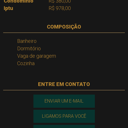
Condomínio
R$ 380,00
Iptu
R$ 978,00
COMPOSIÇÃO
Banheiro
Dormitório
Vaga de garagem
Cozinha
ENTRE EM CONTATO
ENVIAR UM E-MAIL
LIGAMOS PARA VOCÊ