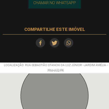
CHAMAR NO WHATSAPP
COMPARTILHE ESTE IMÓVEL
LOCALIZAÇÃO: RUA SEBASTIÃO STANCKI DA LUZ JÚNIOR - JARDIM AMÉLIA -
PINHAIS/PR