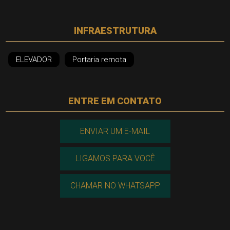
INFRAESTRUTURA
ELEVADOR
Portaria remota
ENTRE EM CONTATO
ENVIAR UM E-MAIL
LIGAMOS PARA VOCÊ
CHAMAR NO WHATSAPP