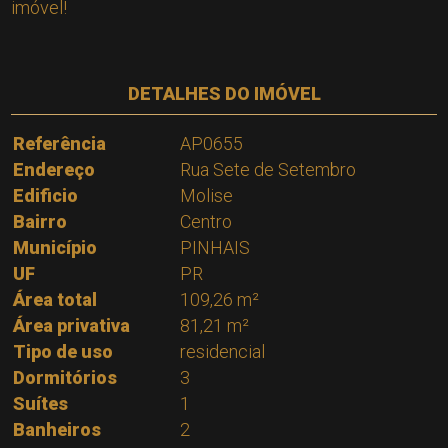
imóvel!
DETALHES DO IMÓVEL
Referência
AP0655
Endereço
Rua Sete de Setembro
Edificio
Molise
Bairro
Centro
Município
PINHAIS
UF
PR
Área total
109,26 m²
Área privativa
81,21 m²
Tipo de uso
residencial
Dormitórios
3
Suítes
1
Banheiros
2