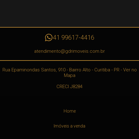
41 99617-4416
atendimento@gdrimoveis.com.br
Rua Epaminondas Santos, 910
- Bairro Alto -
Curitiba
-
PR
-
Ver no
Mapa
CRECI J8284
Home
Imóveis a venda