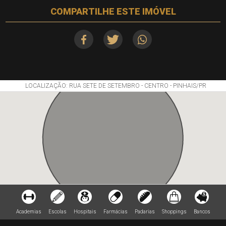
COMPARTILHE ESTE IMÓVEL
LOCALIZAÇÃO: RUA SETE DE SETEMBRO - CENTRO - PINHAIS/PR
Academias
Escolas
Hospitais
Farmácias
Padarias
Shoppings
Bancos