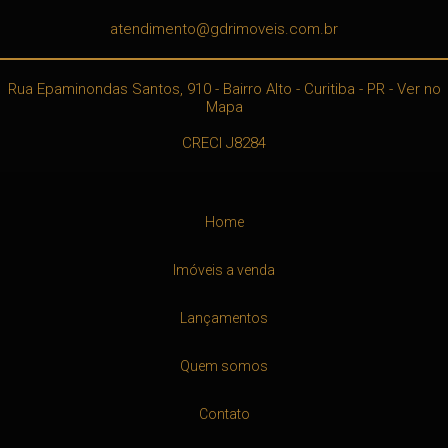
atendimento@gdrimoveis.com.br
Rua Epaminondas Santos, 910
- Bairro Alto -
Curitiba
-
PR
-
Ver no
Mapa
CRECI J8284
Home
Imóveis a venda
Lançamentos
Quem somos
Contato