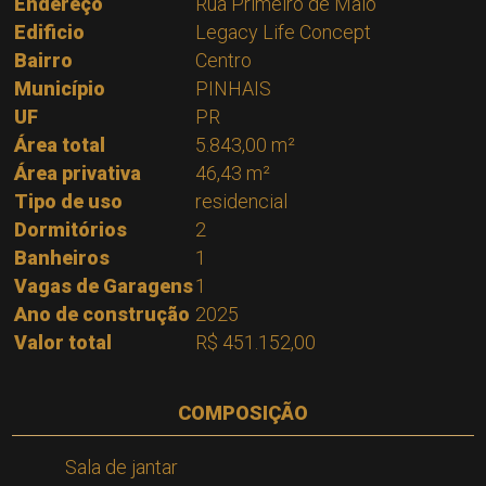
Endereço
Rua Primeiro de Maio
Edificio
Legacy Life Concept
Bairro
Centro
Município
PINHAIS
UF
PR
Área total
5.843,00 m²
Área privativa
46,43 m²
Tipo de uso
residencial
Dormitórios
2
Banheiros
1
Vagas de Garagens
1
Ano de construção
2025
Valor total
R$ 451.152,00
COMPOSIÇÃO
Sala de jantar