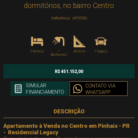
dormitórios, no bairro Centro
(referência.: AP0553)
2 Dorm(s)
1
46,43 m²
1 Vaga(s)
Banheiro(s)
R$ 451.152,00
SIMULAR
CONTATO VIA
FINANCIAMENTO
WHATSAPP
DESCRIÇÃO
Apartamento à Venda no Centro em Pinhais - PR
- Residencial Legacy