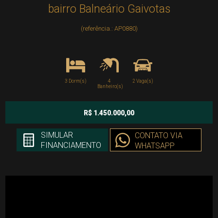
bairro Balneário Gaivotas
(referência.: AP0880)
3 Dorm(s)
4
2 Vaga(s)
Banheiro(s)
R$ 1.450.000,00
SIMULAR
CONTATO VIA
FINANCIAMENTO
WHATSAPP