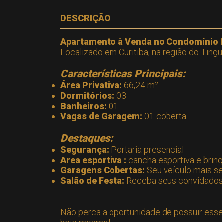
DESCRIÇÃO
Apartamento à Venda no Condomínio Re
Localizado em Curitiba, na região do Ting
Características Principais:
Área Privativa:
66,24 m²
Dormitórios:
03
Banheiros:
01
Vagas de Garagem:
01 coberta
Destaques:
Segurança:
Portaria presencial
Area esportiva :
cancha esportiva e bri
Garagens Cobertas:
Seu veículo mais se
Salão de Festa:
Receba seus convidados 
Não perca a oportunidade de possuir esse