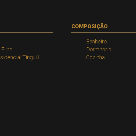
COMPOSIÇÃO
Banheiro
 Filho
Dormitório
idencial Tingui I
Cozinha