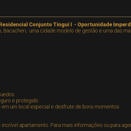
sidencial Conjunto Tingui I - Oportunidade Imperdí
ui, Bacacheri, uma cidade modelo de gestão e uma das mai
nquedos
guro e protegido.
em um local especial e desfrute de bons momentos
 incrível apartamento. Para mais informações ou para age