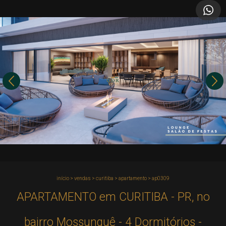
início
>
vendas
>
curitiba
>
apartamento
>
ap0309
APARTAMENTO em CURITIBA - PR, no
bairro Mossunguê - 4 Dormitórios -