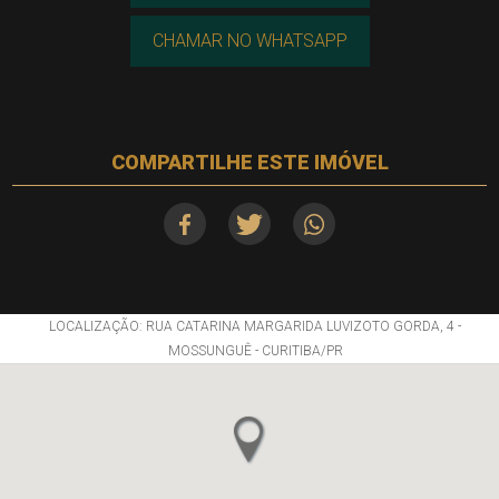
CHAMAR NO WHATSAPP
COMPARTILHE ESTE IMÓVEL
LOCALIZAÇÃO: RUA CATARINA MARGARIDA LUVIZOTO GORDA, 4 -
MOSSUNGUÊ - CURITIBA/PR