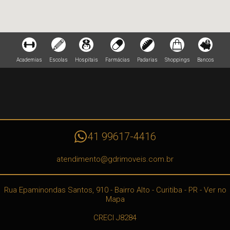
Academias
Escolas
Hospitais
Farmácias
Padarias
Shoppings
Bancos
41 99617-4416
atendimento@gdrimoveis.com.br
Rua Epaminondas Santos, 910
- Bairro Alto -
Curitiba
-
PR
-
Ver no
Mapa
CRECI J8284