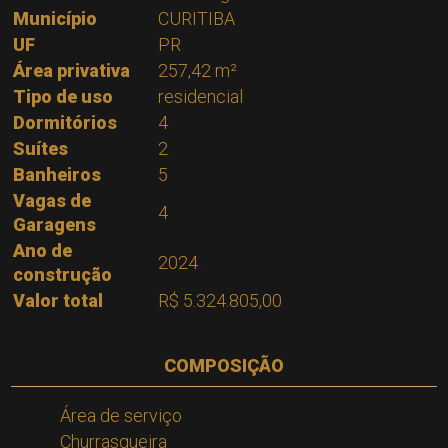
Município
CURITIBA
UF
PR
Área privativa
257,42 m²
Tipo de uso
residencial
Dormitórios
4
Suítes
2
Banheiros
5
Vagas de
4
Garagens
Ano de
2024
construção
Valor total
R$ 5.324.805,00
COMPOSIÇÃO
Área de serviço
Churrasqueira