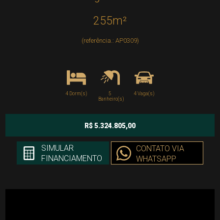
255m²
(referência.: AP0309)
4 Dorm(s)
5
4 Vaga(s)
Banheiro(s)
R$ 5.324.805,00
SIMULAR
CONTATO VIA
FINANCIAMENTO
WHATSAPP