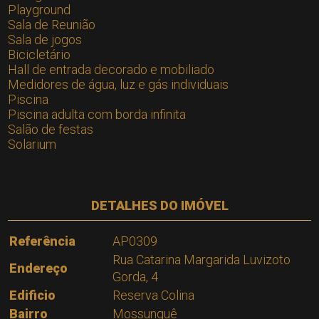
Playground
Sala de Reunião
Sala de jogos
Bicicletário
Hall de entrada decorado e mobiliado
Medidores de água, luz e gás individuais
Piscina
Piscina adulta com borda infinita
Salão de festas
Solarium
DETALHES DO IMÓVEL
Referência
AP0309
Rua Catarina Margarida Luvizoto
Endereço
Gorda, 4
Edificio
Reserva Colina
Bairro
Mossunguê