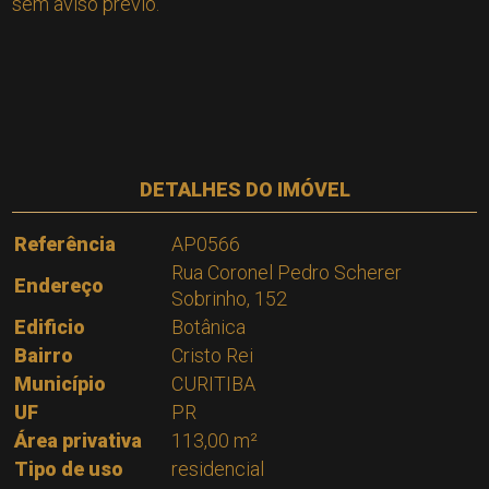
sem aviso prévio.
DETALHES DO IMÓVEL
Referência
AP0566
Rua Coronel Pedro Scherer
Endereço
Sobrinho, 152
Edificio
Botânica
Bairro
Cristo Rei
Município
CURITIBA
UF
PR
Área privativa
113,00 m²
Tipo de uso
residencial