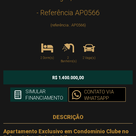
- Referência AP0566
(referência.: AP0566)
2 Dorm(s)
2
2 Vaga(s)
Banheiro(s)
R$ 1.400.000,00
SIMULAR
CONTATO VIA
FINANCIAMENTO
WHATSAPP
DESCRIÇÃO
Apartamento Exclusivo em Condomínio Clube no