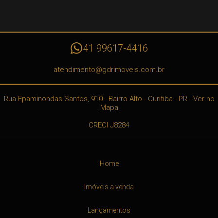
41 99617-4416
atendimento@gdrimoveis.com.br
Rua Epaminondas Santos, 910
- Bairro Alto -
Curitiba
-
PR
-
Ver no
Mapa
CRECI J8284
Home
Imóveis a venda
Lançamentos