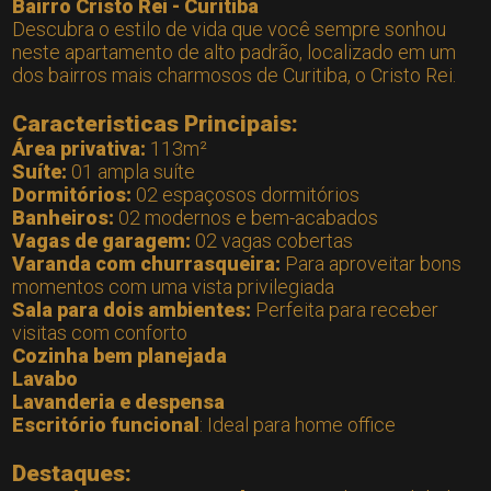
Bairro Cristo Rei - Curitiba
Descubra o estilo de vida que você sempre sonhou
neste apartamento de alto padrão, localizado em um
dos bairros mais charmosos de Curitiba, o Cristo Rei.
Caracteristicas Principais:
Área privativa:
113m²
Suíte:
01 ampla suíte
Dormitórios:
02 espaçosos dormitórios
Banheiros:
02 modernos e bem-acabados
Vagas de garagem:
02 vagas cobertas
Varanda com churrasqueira:
Para aproveitar bons
momentos com uma vista privilegiada
Sala para dois ambientes:
Perfeita para receber
visitas com conforto
Cozinha bem planejada
Lavabo
Lavanderia e despensa
Escritório funcional
: Ideal para home office
Destaques: