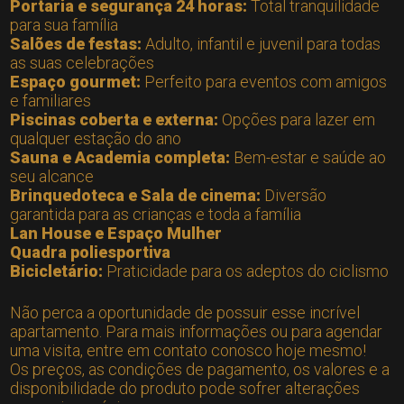
Portaria e segurança 24 horas:
Total tranquilidade
para sua família
Salões de festas:
Adulto, infantil e juvenil para todas
as suas celebrações
Espaço gourmet:
Perfeito para eventos com amigos
e familiares
Piscinas coberta e externa:
Opções para lazer em
qualquer estação do ano
Sauna e Academia completa:
Bem-estar e saúde ao
seu alcance
Brinquedoteca e Sala de cinema:
Diversão
garantida para as crianças e toda a família
Lan House e Espaço Mulher
Quadra poliesportiva
Bicicletário:
Praticidade para os adeptos do ciclismo
Não perca a oportunidade de possuir esse incrível
apartamento. Para mais informações ou para agendar
uma visita, entre em contato conosco hoje mesmo!
Os preços, as condições de pagamento, os valores e a
disponibilidade do produto pode sofrer alterações