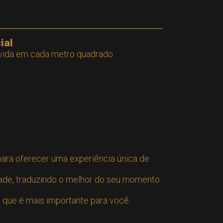
ial
 vida em cada metro quadrado.
para oferecer uma experiência única de
dade, traduzindo o melhor do seu momento
o que é mais importante para você.