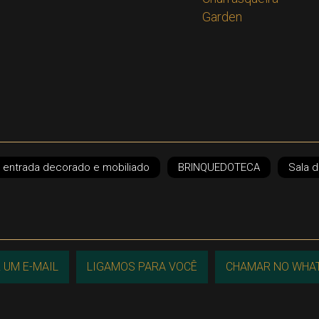
Garden
e entrada decorado e mobiliado
BRINQUEDOTECA
Sala 
 UM E-MAIL
LIGAMOS PARA VOCÊ
CHAMAR NO WHA