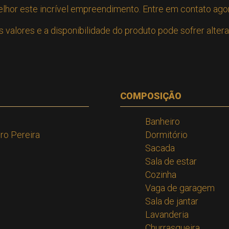
elhor este incrível empreendimento. Entre em contato a
valores e a disponibilidade do produto pode sofrer alter
COMPOSIÇÃO
Banheiro
ro Pereira
Dormitório
l
Sacada
Sala de estar
Cozinha
Vaga de garagem
Sala de jantar
Lavanderia
Churrasqueira