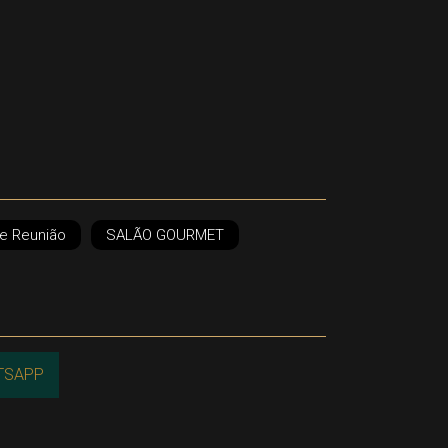
de Reunião
SALÃO GOURMET
TSAPP