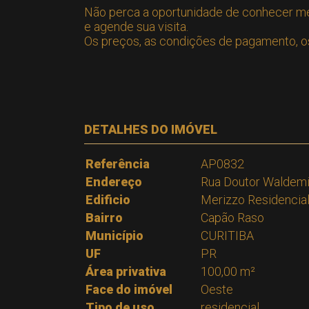
Não perca a oportunidade de conhecer m
e agende sua visita.
Os preços, as condições de pagamento, os 
DETALHES DO IMÓVEL
Referência
AP0832
Endereço
Rua Doutor Waldemi
Edificio
Merizzo Residencia
Bairro
Capão Raso
Município
CURITIBA
UF
PR
Área privativa
100,00 m²
Face do imóvel
Oeste
Tipo de uso
residencial