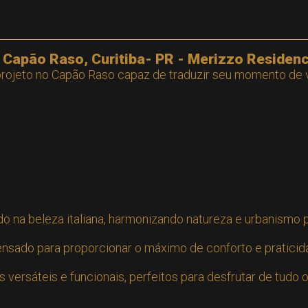
Capão Raso, Curitiba- PR - Merizzo Residenc
 projeto no Capão Raso capaz de traduzir seu momento de
do na beleza italiana, harmonizando natureza e urbanismo 
ensado para proporcionar o máximo de conforto e pratici
versáteis e funcionais, perfeitos para desfrutar de tudo 