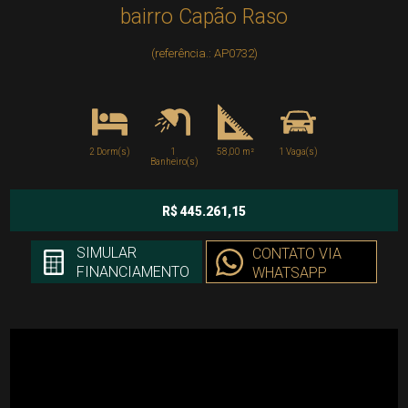
bairro Capão Raso
(referência.: AP0732)
2 Dorm(s)
1
58,00 m²
1 Vaga(s)
Banheiro(s)
R$ 445.261,15
SIMULAR
CONTATO VIA
FINANCIAMENTO
WHATSAPP