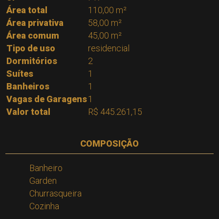
Área total
110,00 m²
Área privativa
58,00 m²
Área comum
45,00 m²
Tipo de uso
residencial
Dormitórios
2
Suítes
1
Banheiros
1
Vagas de Garagens
1
Valor total
R$ 445.261,15
COMPOSIÇÃO
Banheiro
Garden
Churrasqueira
Cozinha