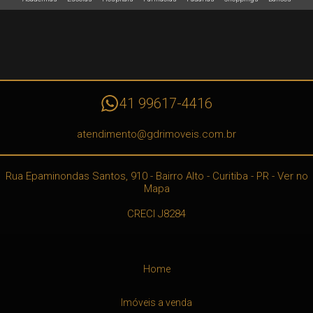
41 99617-4416
atendimento@gdrimoveis.com.br
Rua Epaminondas Santos, 910
- Bairro Alto -
Curitiba
-
PR
-
Ver no
Mapa
CRECI J8284
Home
Imóveis a venda