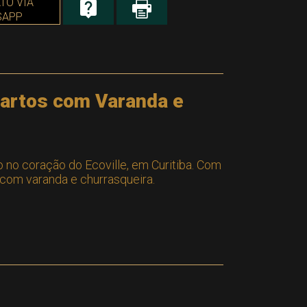
TO VIA
SAPP
Quartos com Varanda e
no coração do Ecoville, em Curitiba. Com
 com varanda e churrasqueira.