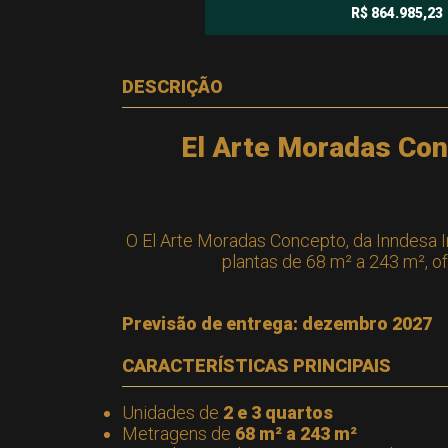
R$ 864.985,23
DESCRIÇÃO
El Arte Moradas Conc
O El Arte Moradas Concepto, da Inndesa 
plantas de 68 m² a 243 m², o
Previsão de entrega: dezembro 2027
CARACTERÍSTICAS PRINCIPAIS
Unidades de
2 e 3 quartos
Metragens de
68 m² a 243 m²