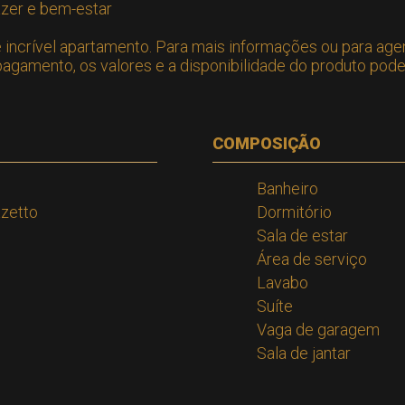
azer e bem-estar
 incrível apartamento. Para mais informações ou para age
gamento, os valores e a disponibilidade do produto pode 
COMPOSIÇÃO
Banheiro
azetto
Dormitório
Sala de estar
Área de serviço
Lavabo
Suíte
Vaga de garagem
Sala de jantar