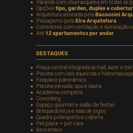
Varanda com churrasqueira em todas as p
Opções
tipo, garden, duplex e cobertu
Arquitetura assinada pela
Bacoccini Arqu
Paisagismo pela
Eira Arquitetura
Corredores com ventilação e iluminação n
Até
12 apartamentos por andar
DESTAQUES
Praça central integrada ao hall, lazer e tor
Piscina com raia aquecida e hidromassag
Fireplace panorâmico
Piscina elevada, spa e sauna
Academia completa
Coworking
Espaço gourmet e salão de festas
Brinquedoteca e sala de jogos
Quadra poliesportiva coberta
Pet place + pet care
Bicicletário