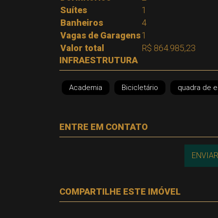
Suítes
1
Banheiros
4
Vagas de Garagens
1
Valor total
R$ 864.985,23
INFRAESTRUTURA
Academia
Bicicletário
quadra de e
ENTRE EM CONTATO
ENVIAR
COMPARTILHE ESTE IMÓVEL