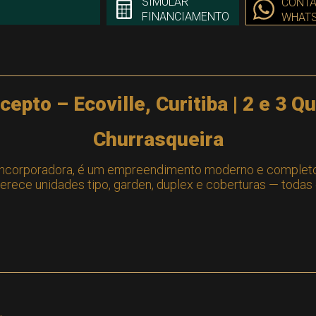
SIMULAR
CONTA
FINANCIAMENTO
WHAT
epto – Ecoville, Curitiba | 2 e 3 
Churrasqueira
Incorporadora, é um empreendimento moderno e completo 
ferece unidades tipo, garden, duplex e coberturas — todas