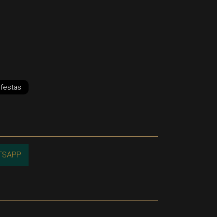
 festas
TSAPP