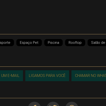
sporte
Espaço Pet
Piscina
Rooftop
Salão de
 UM E-MAIL
LIGAMOS PARA VOCÊ
CHAMAR NO WHA