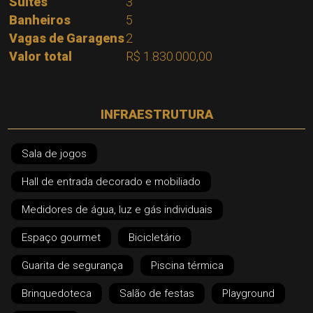
Suítes
3
Banheiros
5
Vagas de Garagens
2
Valor total
R$ 1.830.000,00
INFRAESTRUTURA
Sala de jogos
Hall de entrada decorado e mobiliado
Medidores de água, luz e gás individuais
Espaço gourmet
Bicicletário
Guarita de segurança
Piscina térmica
Brinquedoteca
Salão de festas
Playground