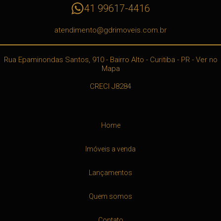
41 99617-4416
atendimento@gdrimoveis.com.br
Rua Epaminondas Santos, 910
- Bairro Alto -
Curitiba
-
PR
-
Ver no
Mapa
CRECI J8284
Home
Imóveis a venda
Lançamentos
Quem somos
Contato