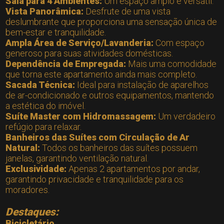
Sala para 4 Ambientes:
Um espaço amplo e versátil.
Vista Panorâmica:
Desfrute de uma vista
deslumbrante que proporciona uma sensação única de
bem-estar e tranquilidade.
Ampla Área de Serviço/Lavanderia:
Com espaço
generoso para suas atividades domésticas.
Dependência de Empregada:
Mais uma comodidade
que torna este apartamento ainda mais completo.
Sacada Técnica:
Ideal para instalação de aparelhos
de ar-condicionado e outros equipamentos, mantendo
a estética do imóvel.
Suíte Master com Hidromassagem:
Um verdadeiro
refúgio para relaxar.
Banheiros das Suítes com Circulação de Ar
Natural:
Todos os banheiros das suítes possuem
janelas, garantindo ventilação natural.
Exclusividade:
Apenas 2 apartamentos por andar,
garantindo privacidade e tranquilidade para os
moradores.
Destaques:
Bicicletário