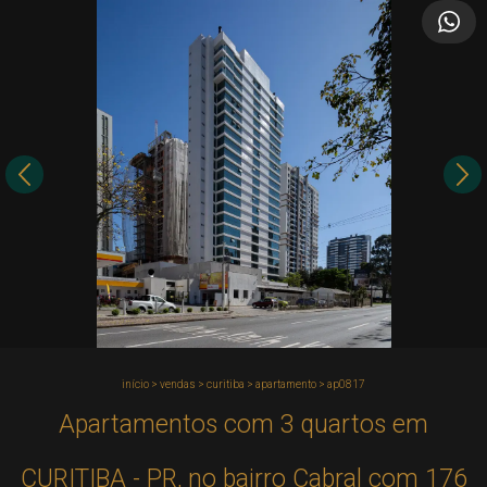
início
>
vendas
>
curitiba
>
apartamento
>
ap0817
Apartamentos com 3 quartos em
CURITIBA - PR, no bairro Cabral com 176