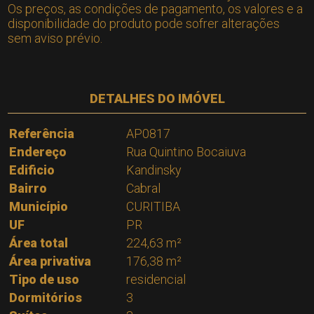
Os preços, as condições de pagamento, os valores e a
disponibilidade do produto pode sofrer alterações
sem aviso prévio.
DETALHES DO IMÓVEL
Referência
AP0817
Endereço
Rua Quintino Bocaiuva
Edificio
Kandinsky
Bairro
Cabral
Município
CURITIBA
UF
PR
Área total
224,63 m²
Área privativa
176,38 m²
Tipo de uso
residencial
Dormitórios
3