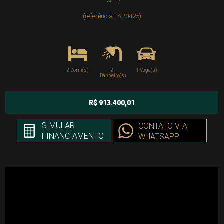
(referência.: AP0425)
2 Dorm(s)
2
1 Vaga(s)
Banheiro(s)
R$ 913.400,01
SIMULAR
CONTATO VIA
FINANCIAMENTO
WHATSAPP