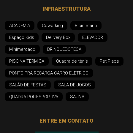
INFRAESTRUTURA
ACADEMIA
Coworking
Bicicletário
Espaço Kids
Delivery Box
ELEVADOR
Minimercado
BRINQUEDOTECA
PISCINA TERMICA
Quadra de tênis
Pet Place
PONTO PRA RECARGA CARRO ELETRICO
SALÃO DE FESTAS
SALA DE JOGOS
QUADRA POLIESPORTIVA
SAUNA
ENTRE EM CONTATO