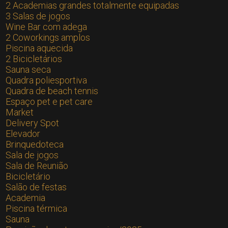
2 Academias grandes totalmente equipadas
3 Salas de jogos
Wine Bar com adega
2 Coworkings amplos
Piscina aquecida
2 Bicicletários
Sauna seca
Quadra poliesportiva
Quadra de beach tennis
Espaço pet e pet care
Market
Delivery Spot
Elevador
Brinquedoteca
Sala de jogos
Sala de Reunião
Bicicletário
Salão de festas
Academia
Piscina térmica
Sauna