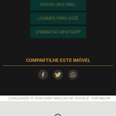
ENVIAR UM E-MAIL
LIGAMOS PARA VOCÊ
CHAMAR NO WHATSAPP
COMPARTILHE ESTE IMÓVEL
LOCALIZAÇÃO: R. ROSA KAINT NADOLNY, 60 - ECOVILLE - CURITIBA/PR