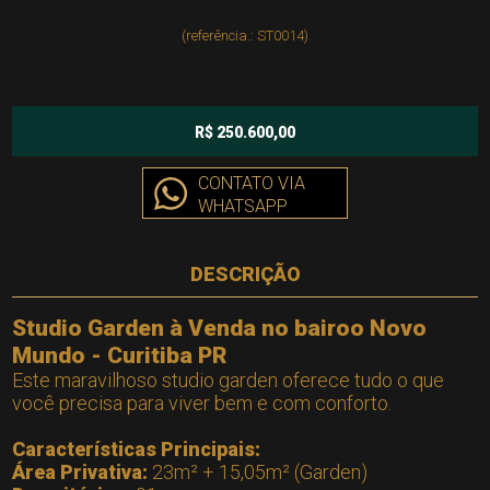
(referência.: ST0014)
R$ 250.600,00
CONTATO VIA
WHATSAPP
DESCRIÇÃO
Studio Garden à Venda no bairoo Novo
Mundo - Curitiba PR
Este maravilhoso studio garden oferece tudo o que
você precisa para viver bem e com conforto.
Características Principais:
Área Privativa:
23m² + 15,05m² (Garden)