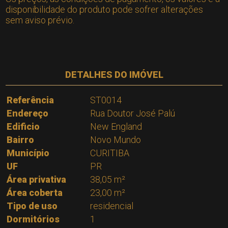
disponibilidade do produto pode sofrer alterações
sem aviso prévio.
DETALHES DO IMÓVEL
Referência
ST0014
Endereço
Rua Doutor José Palú
Edificio
New England
Bairro
Novo Mundo
Município
CURITIBA
UF
PR
Área privativa
38,05 m²
Área coberta
23,00 m²
Tipo de uso
residencial
Dormitórios
1