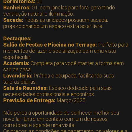
Dormitórios:
01
Banheiros:
01, com janelas para fora, garantindo
ventilação natural e iluminação.
Sacada:
Todas as unidades possuem sacada,
proporcionando um espaço extra ao ar livre.
Destaques:
Salão de Festas e Piscina no Terraço:
Perfeito para
momentos de lazer e socialização com uma vista
espetacular.
Academia:
Completa para você manter a forma sem
sair de casa.
Lavanderia:
Prática e equipada, facilitando suas
tarefas diárias.
Sala de Reuniões:
Espaço dedicado para suas
necessidades profissionais e encontros.
Previsão de Entrega:
Março/2025
Não perca a oportunidade de conhecer melhor seu
novo lar! Entre em contato com um de nossos
corretores e agende uma visita.
Os preços, as condições de pagamento, os valores e a