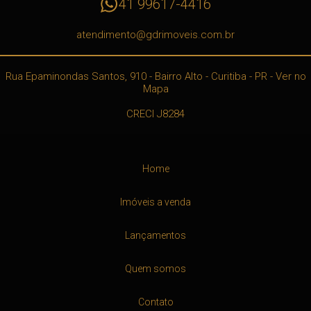
41 99617-4416
atendimento@gdrimoveis.com.br
Rua Epaminondas Santos, 910
- Bairro Alto -
Curitiba
-
PR
-
Ver no
Mapa
CRECI J8284
Home
Imóveis a venda
Lançamentos
Quem somos
Contato