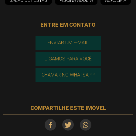
SALÃO DE FESTAS
PISCINA ADULTA
ACADEMIA
ENTRE EM CONTATO
ENVIAR UM E-MAIL
LIGAMOS PARA VOCÊ
CHAMAR NO WHATSAPP
COMPARTILHE ESTE IMÓVEL