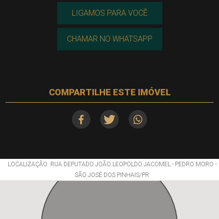
LIGAMOS PARA VOCÊ
CHAMAR NO WHATSAPP
COMPARTILHE ESTE IMÓVEL
LOCALIZAÇÃO: RUA DEPUTADO JOÃO LEOPOLDO JACOMEL - PEDRO MORO -
SÃO JOSÉ DOS PINHAIS/PR