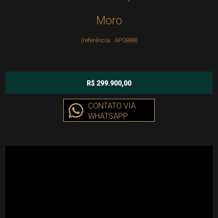
Moro
(referência.: AP0888)
R$ 299.900,00
CONTATO VIA
WHATSAPP