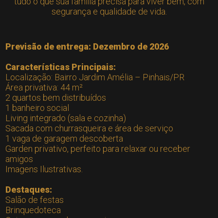
tudo o que sua família precisa para viver bem, com
segurança e qualidade de vida.
Previsão de entrega: Dezembro de 2026
Características Principais:
Localização: Bairro Jardim Amélia – Pinhais/PR
Área privativa: 44 m²
2 quartos bem distribuídos
1 banheiro social
Living integrado (sala e cozinha)
Sacada com churrasqueira e área de serviço
1 vaga de garagem descoberta
Garden privativo, perfeito para relaxar ou receber
amigos
Imagens Ilustrativas.
Destaques:
Salão de festas
Brinquedoteca