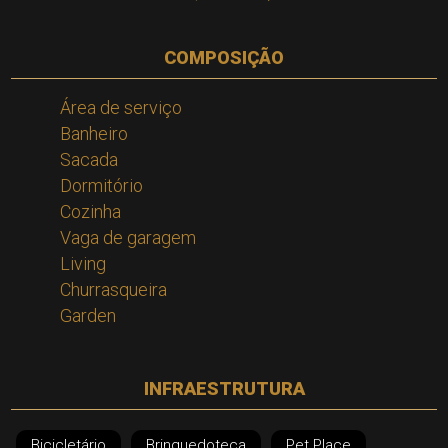
COMPOSIÇÃO
Área de serviço
Banheiro
Sacada
Dormitório
Cozinha
Vaga de garagem
Living
Churrasqueira
Garden
INFRAESTRUTURA
Bicicletário
Brinquedoteca
Pet Place