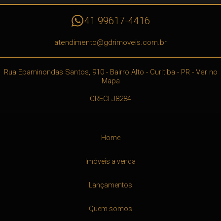
41 99617-4416
atendimento@gdrimoveis.com.br
Rua Epaminondas Santos, 910
- Bairro Alto -
Curitiba
-
PR
-
Ver no
Mapa
CRECI J8284
Home
Imóveis a venda
Lançamentos
Quem somos