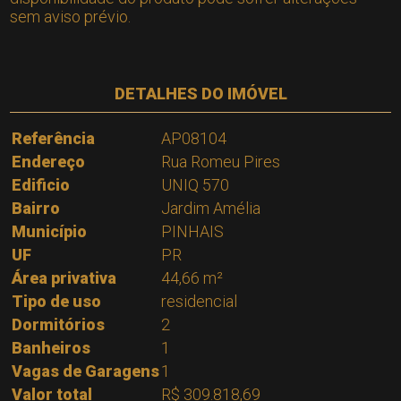
sem aviso prévio.
DETALHES DO IMÓVEL
Referência
AP08104
Endereço
Rua Romeu Pires
Edificio
UNIQ 570
Bairro
Jardim Amélia
Município
PINHAIS
UF
PR
Área privativa
44,66 m²
Tipo de uso
residencial
Dormitórios
2
Banheiros
1
Vagas de Garagens
1
Valor total
R$ 309.818,69