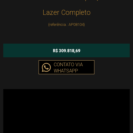
Lazer Completo
(referência.: AP08104)
R$ 309.818,69
CONTATO VIA
WHATSAPP