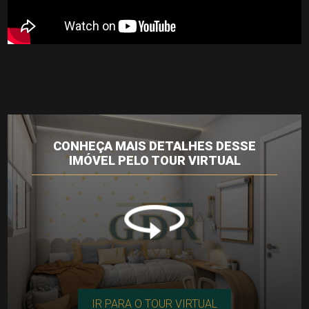
CONHEÇA MAIS DETALHES DESSE
IMÓVEL PELO TOUR VIRTUAL
IR PARA O TOUR VIRTUAL