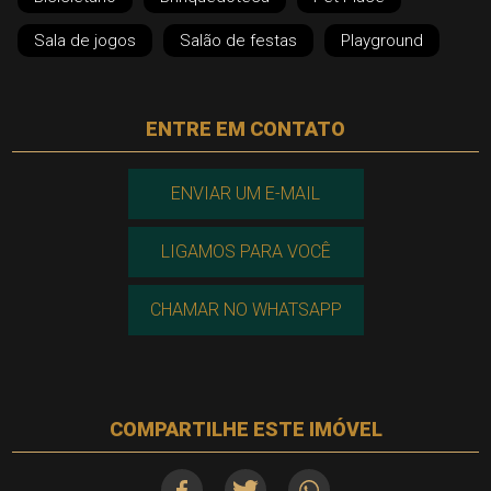
Sala de jogos
Salão de festas
Playground
ENTRE EM CONTATO
ENVIAR UM E-MAIL
LIGAMOS PARA VOCÊ
CHAMAR NO WHATSAPP
COMPARTILHE ESTE IMÓVEL