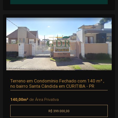
Terreno em Condomínio Fechado com 140 m² ,
no bairro Santa Cândida em CURITIBA - PR
140,00m²
de Área Privativa
R$ 399.000,00