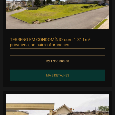
TERRENO EM CONDOMÍNIO com 1.311m²
privativos, no bairro Abranches
R$ 1.350.000,00
MAIS DETALHES