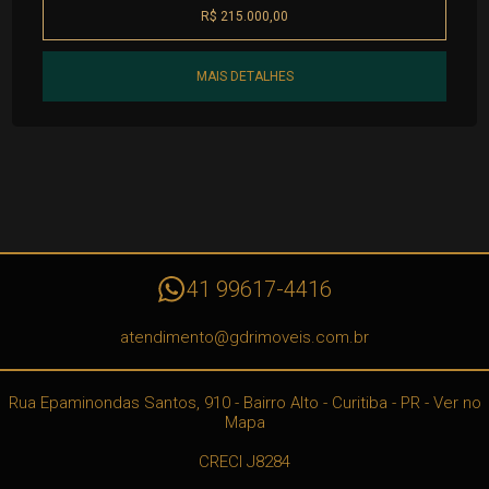
R$ 215.000,00
MAIS DETALHES
41 99617-4416
atendimento@gdrimoveis.com.br
Rua Epaminondas Santos, 910
- Bairro Alto -
Curitiba
-
PR
-
Ver no
Mapa
CRECI J8284