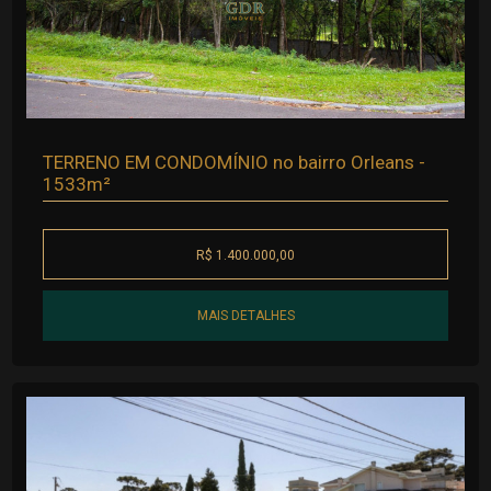
TERRENO EM CONDOMÍNIO no bairro Orleans -
1533m²
R$ 1.400.000,00
MAIS DETALHES