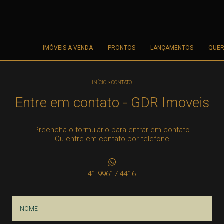
IMÓVEIS A VENDA
PRONTOS
LANÇAMENTOS
QUER
INÍCIO
>
CONTATO
Entre em contato - GDR Imoveis
Preencha o formulário para entrar em contato
Ou entre em contato por telefone
41 99617-4416