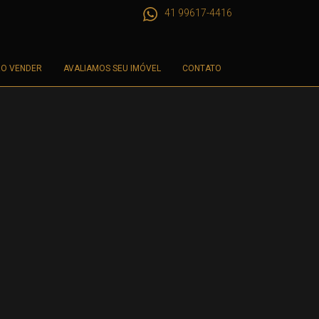
41 99617-4416
O VENDER
AVALIAMOS SEU IMÓVEL
CONTATO